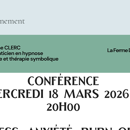
énement