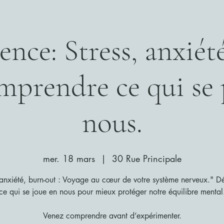
nce: Stress, anxiét
omprendre ce qui se 
nous.
mer. 18 mars
  |  
30 Rue Principale
 anxiété, burn-out : Voyage au cœur de votre système nerveux." D
ce qui se joue en nous pour mieux protéger notre équilibre mental
Venez comprendre avant d’expérimenter.