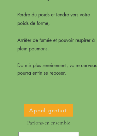
Perdre du poids et tendre vers votre
poids de forme,
Arrêter de fumée et pouvoir respirer à
plein poumons,
Dormir plus sereinement, votre cerveau
pourra enfin se reposer
.
Appel gratuit
Parlons-en ensemble