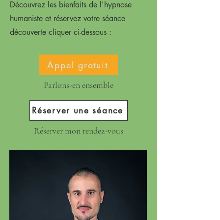
Découvrez les bienfaits de l'hypnose
humaniste et réservez votre séance
découverte cliquer ci-dessous :
Appel gratuit
Parlons-en ensemble
Réserver une séance
Réserver mon rendez-vous