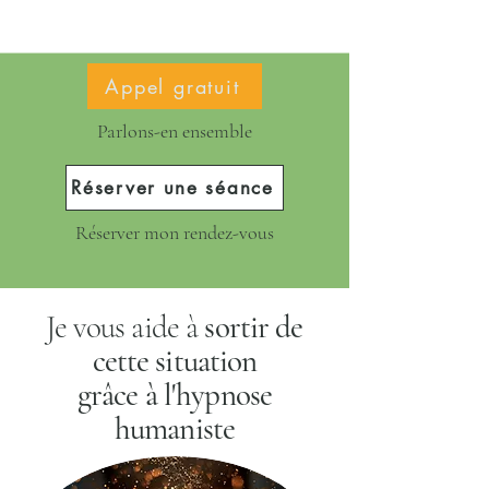
Appel gratuit
Parlons-en ensemble
Réserver une séance
Réserver mon rendez-vous
Je vous aide à
sortir de
cette situation
grâce à l'hypnose
humaniste